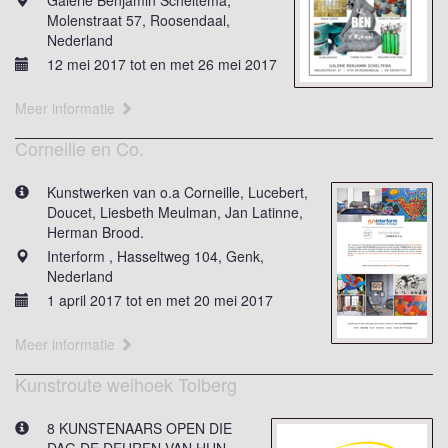
Galerie Benjamin Scheltema,
Molenstraat 57, Roosendaal,
Nederland
12 mei 2017 tot en met 26 mei 2017
Meer informatie
Corneille en Co.
Kunstwerken van o.a Corneille, Lucebert,
Doucet, Liesbeth Meulman, Jan Latinne,
Herman Brood.
Interform , Hasseltweg 104, Genk,
Nederland
1 april 2017 tot en met 20 mei 2017
Meer informatie
Kunstroute weihoek Tolberg
8 KUNSTENAARS OPEN DIE