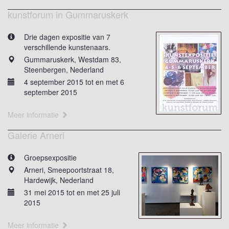
kunstforum in Gummaruskerk
Drie dagen expositie van 7
verschillende kunstenaars.
Gummaruskerk, Westdam 83,
Steenbergen, Nederland
4 september 2015 tot en met 6
september 2015
Meer informatie
Galerie Arneri
Groepsexpositie
Arneri, Smeepoortstraat 18,
Hardewijk, Nederland
31 mei 2015 tot en met 25 juli
2015
Meer informatie