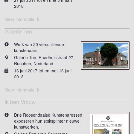
27 juli 2017 tot en met 3 maart
2018
Meer informatie
Galerie Ton.
Werk van 20 verschillende
kunstenaars.
Galerie Ton, Raadhuisstraat 27,
Rucphen, Nederland
16 juni 2017 tot en met 16 juni
2018
Meer informatie
Ik ben Vrouw.
Drie Roosendaalse Kunstenaressen
exposeren hun spiksplinter nieuwe
kunstwerken.