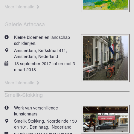
Meer informatie
Galerie Artacasa
Kleine bloemen en landschap
schilderijen.
Amsterdam, Kerkstraat 411,
Amsterdam, Nederland
13 september 2017 tot en met 3
maart 2018
Meer informatie
Smelik-Stokking
Werk van verschillende
kunstenaars.
Smelik Stokking, Noordeinde 150
en 101, Den haag., Nederland