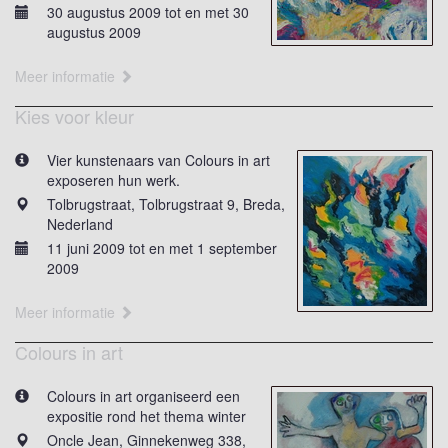
30 augustus 2009 tot en met 30
augustus 2009
Meer informatie
Kies voor kleur
Vier kunstenaars van Colours in art
exposeren hun werk.
Tolbrugstraat, Tolbrugstraat 9, Breda,
Nederland
11 juni 2009 tot en met 1 september
2009
Meer informatie
Colours in art
Colours in art organiseerd een
expositie rond het thema winter
Oncle Jean, Ginnekenweg 338,