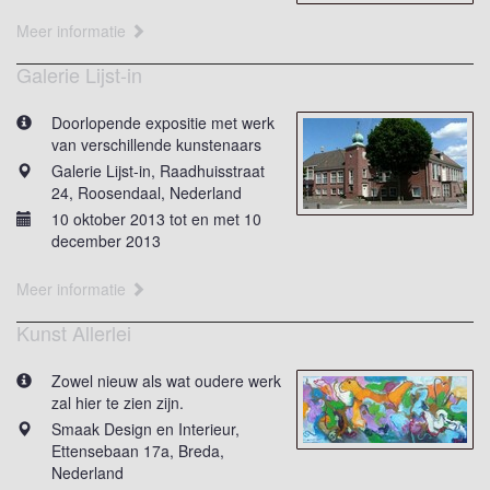
Meer informatie
Galerie Lijst-in
Doorlopende expositie met werk
van verschillende kunstenaars
Galerie Lijst-in, Raadhuisstraat
24, Roosendaal, Nederland
10 oktober 2013 tot en met 10
december 2013
Meer informatie
Kunst Allerlei
Zowel nieuw als wat oudere werk
zal hier te zien zijn.
Smaak Design en Interieur,
Ettensebaan 17a, Breda,
Nederland