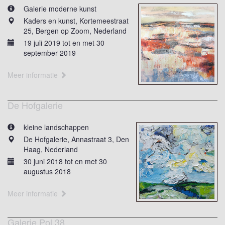
Galerie moderne kunst
Kaders en kunst, Kortemeestraat
25, Bergen op Zoom, Nederland
19 juli 2019 tot en met 30
september 2019
Meer informatie
De Hofgalerie
kleine landschappen
De Hofgalerie, Annastraat 3, Den
Haag, Nederland
30 juni 2018 tot en met 30
augustus 2018
Meer informatie
Galerie Pol 38