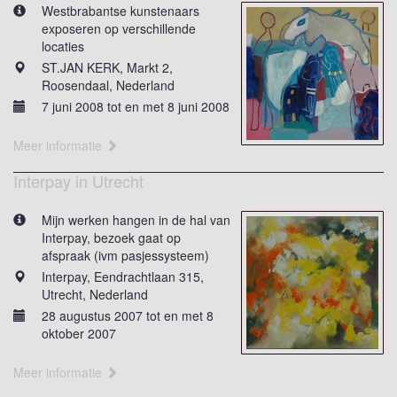
Westbrabantse kunstenaars
exposeren op verschillende
locaties
ST.JAN KERK, Markt 2,
Roosendaal, Nederland
7 juni 2008 tot en met 8 juni 2008
Meer informatie
Interpay in Utrecht
Mijn werken hangen in de hal van
Interpay, bezoek gaat op
afspraak (ivm pasjessysteem)
Interpay, Eendrachtlaan 315,
Utrecht, Nederland
28 augustus 2007 tot en met 8
oktober 2007
Meer informatie