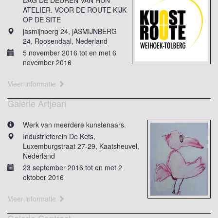
DAG DE DEUREN VAN HUN
ATELIER. VOOR DE ROUTE KIJK
OP DE SITE
jasmijnberg 24, jASMIJNBERG
24, Roosendaal, Nederland
5 november 2016 tot en met 6
november 2016
Meer informatie
Galerie Artjean
Werk van meerdere kunstenaars.
Industrieterein De Kets,
Luxemburgstraat 27-29, Kaatsheuvel,
Nederland
23 september 2016 tot en met 2
oktober 2016
Meer informatie