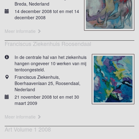
Breda, Nederland
14 december 2008 tot en met 14
december 2008
Meer informatie
Franciscus Ziekenhuis Roosendaal
In de centrale hal van het ziekenhuis
hangen ongeveer 10 werken van mij
tentoongesteld.
Franciscus Ziekenhuis,
Boerhaavenlaan 25, Roosendaal,
Nederland
21 november 2008 tot en met 30
maart 2009
Meer informatie
Art Volume 1 2008