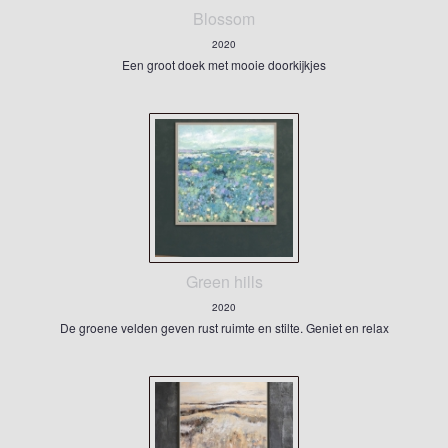
Blossom
2020
Een groot doek met mooie doorkijkjes
Green hills
2020
De groene velden geven rust ruimte en stilte. Geniet en relax