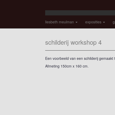
liesbeth meulman
exposities
g
schilderij workshop 4
Een voorbeeld van een schilderij gemaakt 
Afmeting 150cm x 160 cm.