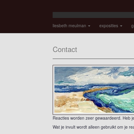
liesbeth meulman
exposities
g
Contact
Reacties worden zeer gewaardeerd. Heb je 
Wat je invult wordt alleen gebruikt om je re