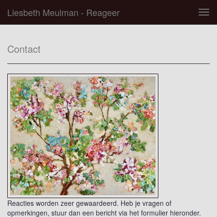
Liesbeth Meulman - Reageer
Tog
navi
Contact
Reacties worden zeer gewaardeerd. Heb je vragen of
opmerkingen, stuur dan een bericht via het formulier hieronder.