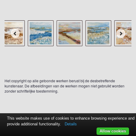
Het copyright op alle getoonde werken berust bij de desbetreffende
kunstenaar. De afbeeldingen van de werken mogen niet gebruikt worden
zonder schriftelijke toestemming.
This website makes use of cookies to enhance browsing experience and
provide additional functionality.
Details
Allow cookies