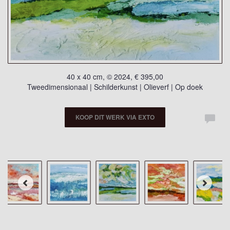
40 x 40 cm, © 2024, € 395,00
Tweedimensionaal | Schilderkunst | Olieverf | Op doek
KOOP DIT WERK VIA EXTO