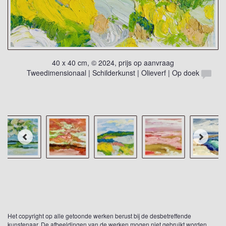
40 x 40 cm, © 2024, prijs op aanvraag
Tweedimensionaal | Schilderkunst | Olieverf | Op doek
Het copyright op alle getoonde werken berust bij de desbetreffende
kunstenaar. De afbeeldingen van de werken mogen niet gebruikt worden