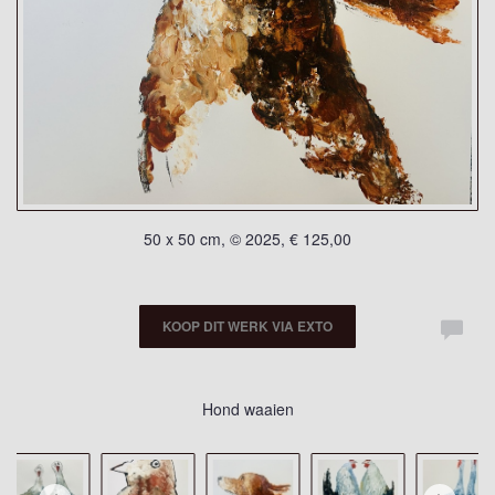
50 x 50 cm, © 2025, € 125,00
KOOP DIT WERK VIA EXTO
Hond waaien