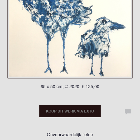
65 x 50 cm, © 2020, € 125,00
KOOP DIT WERK VIA EXTO
Onvoorwaardelijk liefde