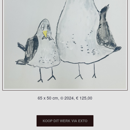
65 x 50 cm, © 2024, € 125,00
KOOP DIT WERK VIA EXTO