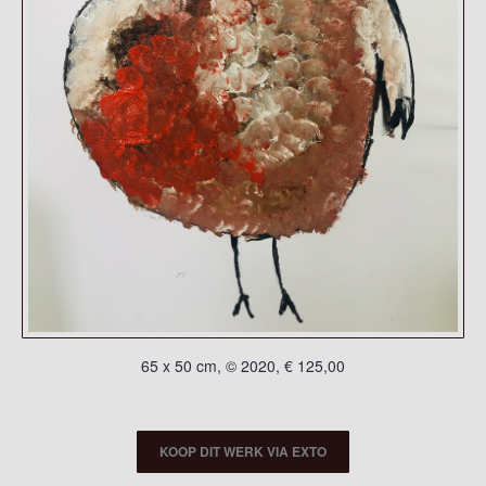
65 x 50 cm, © 2020, € 125,00
KOOP DIT WERK VIA EXTO