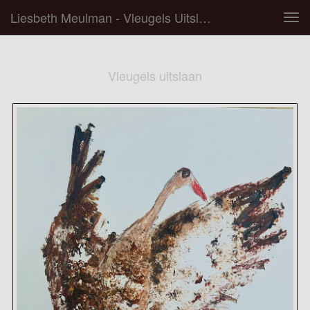
Liesbeth Meulman - Vleugels Uitslaan
Tog
navi
Vleugels uitslaan