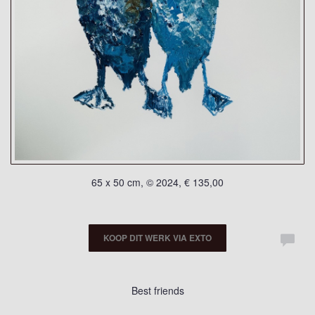
65 x 50 cm, © 2024, € 135,00
KOOP DIT WERK VIA EXTO
Best friends