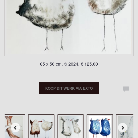
65 x 50 cm, © 2024, € 125,00
KOOP DIT WERK VIA EXTO