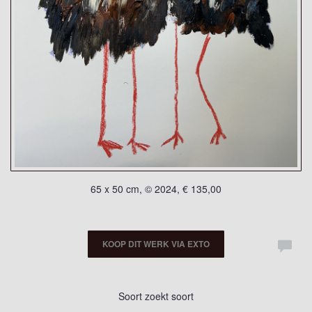
65 x 50 cm, © 2024, € 135,00
KOOP DIT WERK VIA EXTO
Soort zoekt soort