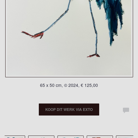
65 x 50 cm, © 2024, € 125,00
KOOP DIT WERK VIA EXTO