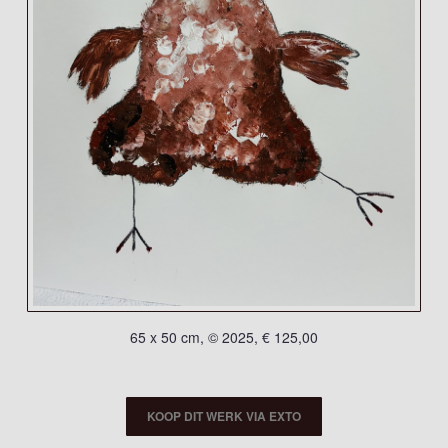
65 x 50 cm, © 2025, € 125,00
KOOP DIT WERK VIA EXTO