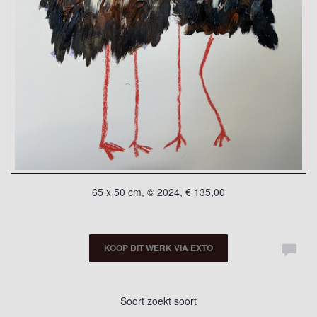
65 x 50 cm, © 2024, € 135,00
KOOP DIT WERK VIA EXTO
Soort zoekt soort