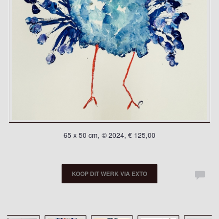
65 x 50 cm, © 2024, € 125,00
KOOP DIT WERK VIA EXTO