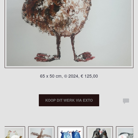
65 x 50 cm, © 2024, € 125,00
KOOP DIT WERK VIA EXTO