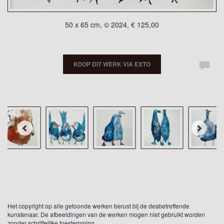
50 x 65 cm, © 2024, € 125,00
KOOP DIT WERK VIA EXTO
Het copyright op alle getoonde werken berust bij de desbetreffende
kunstenaar. De afbeeldingen van de werken mogen niet gebruikt worden
zonder schriftelijke toestemming.