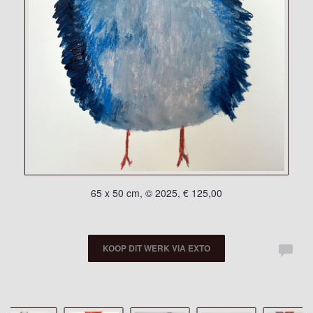
65 x 50 cm, © 2025, € 125,00
KOOP DIT WERK VIA EXTO