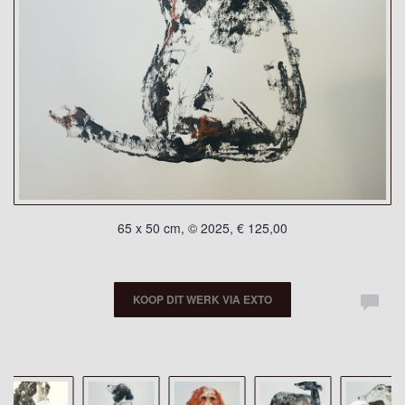
65 x 50 cm, © 2025, € 125,00
KOOP DIT WERK VIA EXTO